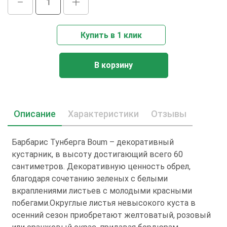
Купить в 1 клик
В корзину
Описание
Характеристики
Отзывы
Барбарис Тунберга Boum – декоративный
кустарник, в высоту достигающий всего 60
сантиметров. Декоративную ценность обрел,
благодаря сочетанию зеленых с белыми
вкраплениями листьев с молодыми красными
побегами.Округлые листья невысокого куста в
осенний сезон приобретают желтоватый, розовый