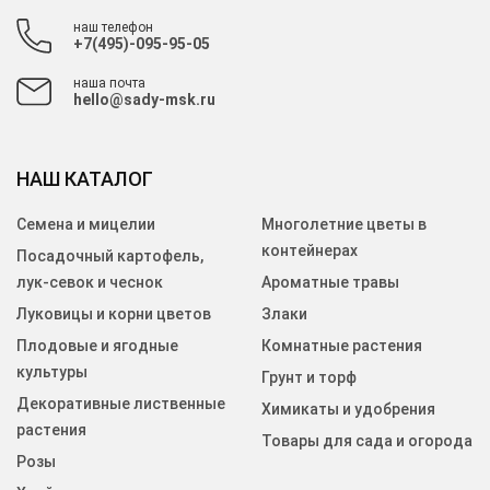
наш телефон
+7(495)-095-95-05
наша почта
hello@sady-msk.ru
НАШ КАТАЛОГ
Семена и мицелии
Многолетние цветы в
контейнерах
Посадочный картофель,
лук-севок и чеснок
Ароматные травы
Луковицы и корни цветов
Злаки
Плодовые и ягодные
Комнатные растения
культуры
Грунт и торф
Декоративные лиственные
Химикаты и удобрения
растения
Товары для сада и огорода
Розы