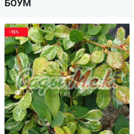
БОУМ
-15%