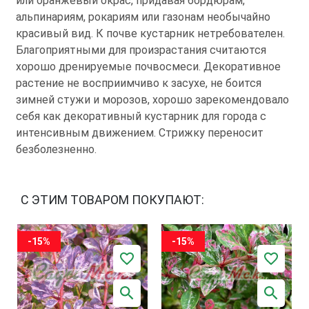
или оранжевый окрас, придавая бордюрам,
альпинариям, рокариям или газонам необычайно
красивый вид. К почве кустарник нетребователен.
Благоприятными для произрастания считаются
хорошо дренируемые почвосмеси. Декоративное
растение не восприимчиво к засухе, не боится
зимней стужи и морозов, хорошо зарекомендовало
себя как декоративный кустарник для города с
интенсивным движением. Стрижку переносит
безболезненно.
С ЭТИМ ТОВАРОМ ПОКУПАЮТ:
-15%
-15%