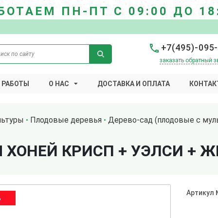
БОТАЕМ ПН-ПТ С 09:00 ДО 18
+7(495)-095
заказать обратный з
 РАБОТЫ
О НАС
ДОСТАВКА И ОПЛАТА
КОНТАК
льтуры
Плодовые деревья
Дерево-сад (плодовые с мул
 ХОНЕЙ КРИСП + УЭЛСИ + 
Артикул
%