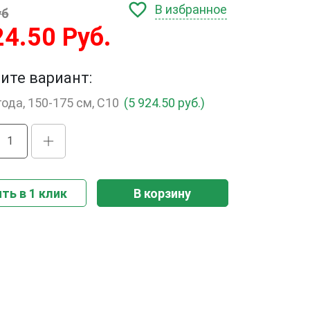
В избранное
уб
24.50 Руб.
ите вариант:
года, 150-175 см, С10
(5 924.50 руб.)
ть в 1 клик
В корзину