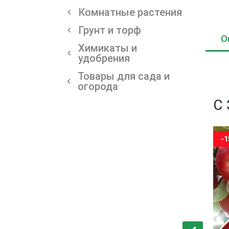
Комнатные растения
Грунт и торф
О
Химикаты и
удобрения
Товары для сада и
огорода
С
-15%
-