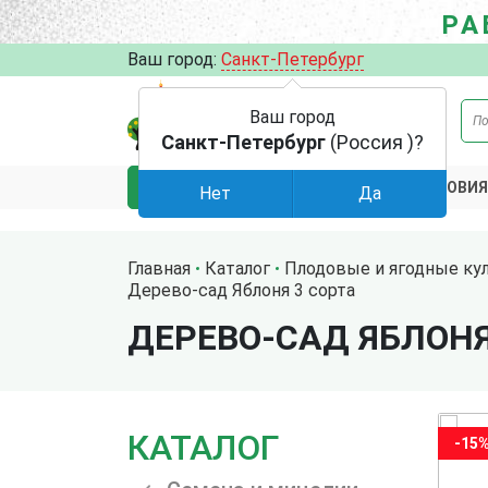
РА
Ваш город:
Санкт-Петербург
Ваш город
Санкт-Петербург
(Россия )?
АКЦИИ
УСЛОВИЯ
КАТАЛОГ
Нет
Да
Главная
Каталог
Плодовые и ягодные ку
Дерево-сад Яблоня 3 сорта
ДЕРЕВО-САД ЯБЛОНЯ
КАТАЛОГ
-15