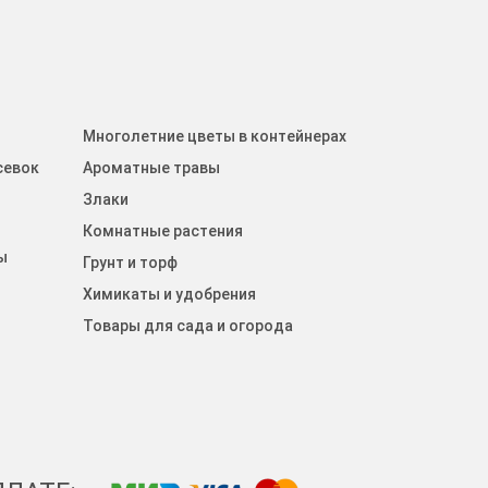
Многолетние цветы в контейнерах
севок
Ароматные травы
Злаки
Комнатные растения
ы
Грунт и торф
Химикаты и удобрения
Товары для сада и огорода