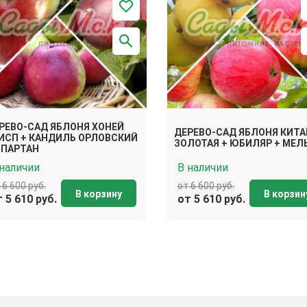
РЕВО-САД ЯБЛОНЯ ХОНЕЙ
ДЕРЕВО-САД ЯБЛОНЯ КИТА
ИСП + КАНДИЛЬ ОРЛОВСКИЙ
ЗОЛОТАЯ + ЮБИЛЯР + МЕЛ
СПАРТАН
 наличии
В наличии
 6 600 руб.
от 6 600 руб.
В корзину
В корзин
 5 610 руб.
от 5 610 руб.