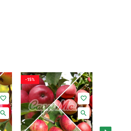
-15%
-15%