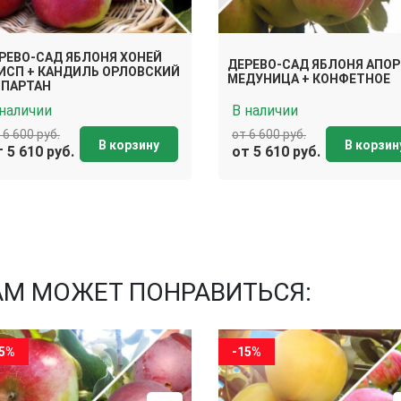
РЕВО-САД ЯБЛОНЯ ХОНЕЙ
ДЕРЕВО-САД ЯБЛОНЯ АПОР
ИСП + КАНДИЛЬ ОРЛОВСКИЙ
МЕДУНИЦА + КОНФЕТНОЕ
СПАРТАН
 наличии
В наличии
 6 600 руб.
от 6 600 руб.
В корзину
В корзин
 5 610 руб.
от 5 610 руб.
АМ МОЖЕТ ПОНРАВИТЬСЯ:
15%
-15%