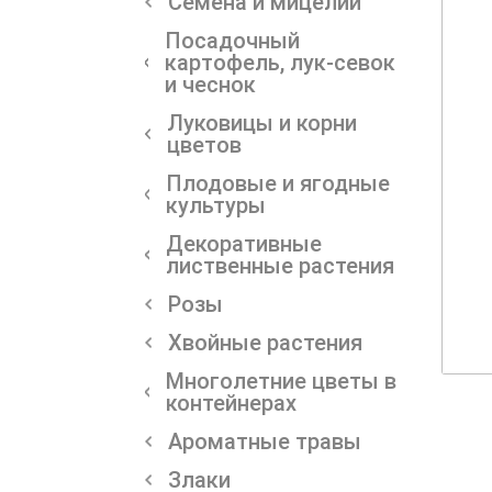
Семена и мицелии
Посадочный
картофель, лук-севок
и чеснок
Луковицы и корни
цветов
Плодовые и ягодные
культуры
Декоративные
лиственные растения
Розы
Хвойные растения
Многолетние цветы в
контейнерах
Ароматные травы
Злаки