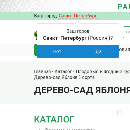
РА
Ваш город:
Санкт-Петербург
Ваш город
Санкт-Петербург
(Россия )?
АКЦИИ
УСЛОВИЯ
КАТАЛОГ
Нет
Да
Главная
Каталог
Плодовые и ягодные ку
Дерево-сад Яблоня 3 сорта
ДЕРЕВО-САД ЯБЛОНЯ
КАТАЛОГ