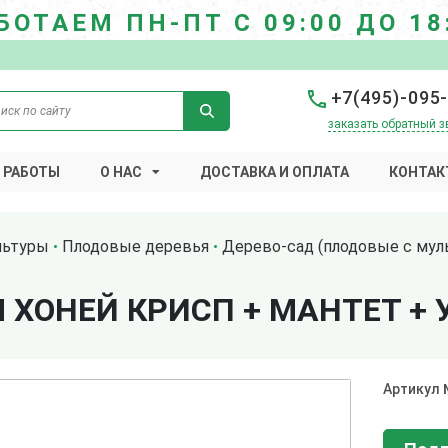
БОТАЕМ ПН-ПТ С 09:00 ДО 18
+7(495)-095
заказать обратный з
 РАБОТЫ
О НАС
ДОСТАВКА И ОПЛАТА
КОНТАК
льтуры
Плодовые деревья
Дерево-сад (плодовые с мул
 ХОНЕЙ КРИСП + МАНТЕТ + 
Артикул