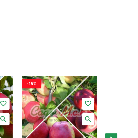
-15%
-15%