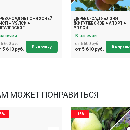
РЕВО-САД ЯБЛОНЯ ХОНЕЙ
ДЕРЕВО-САД ЯБЛОНЯ
ИСП + УЭЛСИ +
ЖИГУЛЁВСКОЕ + АПОРТ +
ГУЛЕВСКОЕ
УЭЛСИ
 наличии
В наличии
 6 600 руб.
от 6 600 руб.
В корзину
В корзин
 5 610 руб.
от 5 610 руб.
АМ МОЖЕТ ПОНРАВИТЬСЯ:
15%
-15%