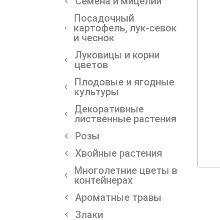
Семена и мицелии
Посадочный
картофель, лук-севок
и чеснок
Луковицы и корни
цветов
Плодовые и ягодные
культуры
Декоративные
лиственные растения
Розы
Хвойные растения
Многолетние цветы в
контейнерах
Ароматные травы
Злаки