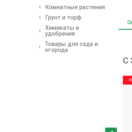
Комнатные растения
Грунт и торф
О
Химикаты и
удобрения
Товары для сада и
огорода
С
-15%
-