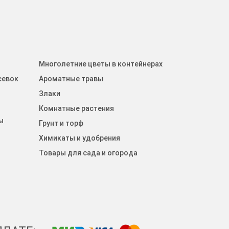
Многолетние цветы в контейнерах
севок
Ароматные травы
Злаки
Комнатные растения
ы
Грунт и торф
Химикаты и удобрения
Товары для сада и огорода