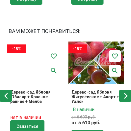
ВАМ МОЖЕТ ПОНРАВИТЬСЯ:
-15%
-15%
Дерево-сад Яблоня
Дерево-сад Яблоня
Юбиляр + Красное
Жигулёвское + Апорт +
раннее + Мелба
Уэлси
В наличии
нет в наличии
от 6 600 руб.
от 5 610 руб.
Связаться