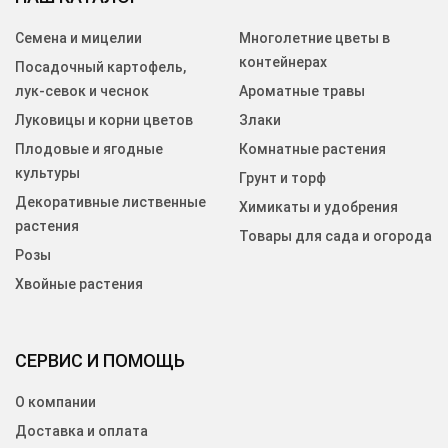
Семена и мицелии
Многолетние цветы в
контейнерах
Посадочный картофель,
лук-севок и чеснок
Ароматные травы
Луковицы и корни цветов
Злаки
Плодовые и ягодные
Комнатные растения
культуры
Грунт и торф
Декоративные лиственные
Химикаты и удобрения
растения
Товары для сада и огорода
Розы
Хвойные растения
СЕРВИС И ПОМОЩЬ
О компании
Доставка и оплата