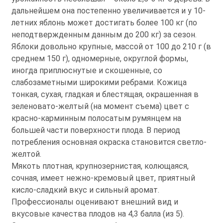
дальнейшем она постепенно увеличивается и у 10-
летних яблонь может достигать более 100 кг (по
неподтвержденным данным до 200 кг) за сезон.
Яблоки довольно крупные, массой от 100 до 210 г (в
среднем 150 г), одномерные, округлой формы,
иногда приплюснутые и скошенные, со
слабозаметными широкими ребрами. Кожица
тонкая, сухая, гладкая и блестящая, окрашенная в
зеленовато-желтый (на момент съема) цвет с
красно-карминным полосатым румянцем на
большей части поверхности плода. В период
потребления основная окраска становится светло-
желтой.
Мякоть плотная, крупнозернистая, колющаяся,
сочная, имеет нежно-кремовый цвет, приятный
кисло-сладкий вкус и сильный аромат.
Профессионалы оценивают внешний вид и
вкусовые качества плодов на 4,3 балла (из 5).