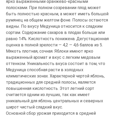
ярко выраженными оранжево-красными
полосками. При полном созревании плод может
быть полностью красным, а может иметь большой
румянец на общем желтом фоне. Полосы остаются
видны. По вкусу Медуница относится к сладким
сортам. Содержание сахаров в плодах больше или
равно 14%. Кислотность понижена. Дегустационная
оценка в полной зрелости — 4,2 — 4,6 баллов из 5.
Мякоть плотная, сочная. Яблоки имеют ярко
выраженный аромат и вкус с легким медовым
оттенком. Уникальность вкуса состоит в том, что
Медуница способная расти в холодных
климатических зонах. Характерной чертой яблонь,
традиционных для средней полосы, является
повышенная кислотность. Этот летний сорт
считается одним из лучших, так как имеет
уникальный для яблонь центральных и северных
широт чистый сладкий вкус.
Основной сбор урожая приходится в средней