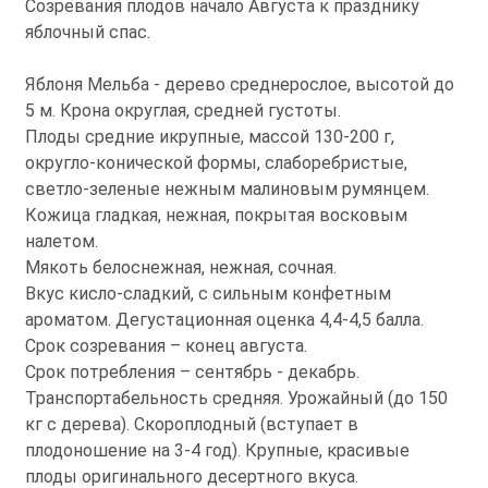
Созревания плодов начало Августа к празднику
яблочный спас.
Яблоня Мельба - дерево среднерослое, высотой до
5 м. Крона округлая, средней густоты.
Плоды средние икрупные, массой 130-200 г,
округло-конической формы, слаборебристые,
светло-зеленые нежным малиновым румянцем.
Кожица гладкая, нежная, покрытая восковым
налетом.
Мякоть белоснежная, нежная, сочная.
Вкус кисло-сладкий, с сильным конфетным
ароматом. Дегустационная оценка 4,4-4,5 балла.
Срок созревания – конец августа.
Срок потребления – сентябрь - декабрь.
Транспортабельность средняя. Урожайный (до 150
кг с дерева). Скороплодный (вступает в
плодоношение на 3-4 год). Крупные, красивые
плоды оригинального десертного вкуса.