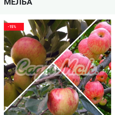
МЕЛБА
-15%