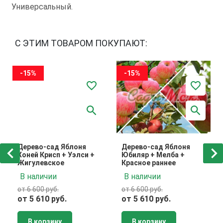
Универсальный.
С ЭТИМ ТОВАРОМ ПОКУПАЮТ:
-15%
-15%
Дерево-сад Яблоня
Дерево-сад Яблоня
Хоней Крисп + Уэлси +
Юбиляр + Мелба +
Жигулевское
Красное раннее
В наличии
В наличии
от 6 600 руб.
от 6 600 руб.
от 5 610 руб.
от 5 610 руб.
В корзину
В корзину