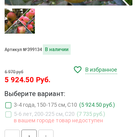
В наличии
Артикул №399134
В избранное
6 970 руб
5 924.50 Руб.
Выберите вариант:
3-4 года, 150-175 см, С10
(5 924.50 руб.)
5-6 лет, 200-225 см, С20
(7 735 руб.)
в вашем городе товар недоступен