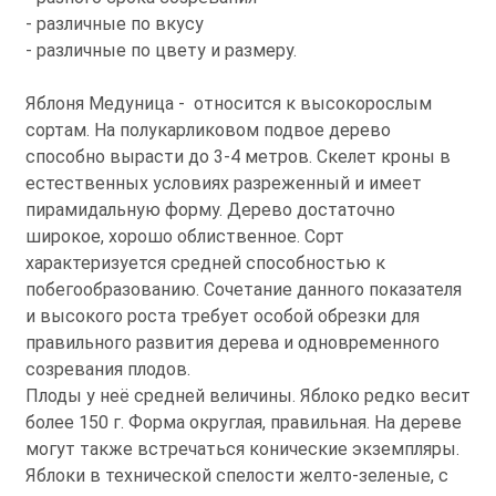
- различные по вкусу
- различные по цвету и размеру.
Яблоня Медуница - относится к высокорослым
сортам. На полукарликовом подвое дерево
способно вырасти до 3-4 метров. Скелет кроны в
естественных условиях разреженный и имеет
пирамидальную форму. Дерево достаточно
широкое, хорошо облиственное. Сорт
характеризуется средней способностью к
побегообразованию. Сочетание данного показателя
и высокого роста требует особой обрезки для
правильного развития дерева и одновременного
созревания плодов.
Плоды у неё средней величины. Яблоко редко весит
более 150 г. Форма округлая, правильная. На дереве
могут также встречаться конические экземпляры.
Яблоки в технической спелости желто-зеленые, с