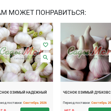
АМ МОЖЕТ ПОНРАВИТЬСЯ:
СНОК ОЗИМЫЙ НАДЕЖНЫЙ
ЧЕСНОК ОЗИМЫЙ ДУБКОВ
риод поставки:
Сентябрь 2026
Период поставки:
Сентябрь 2
ет в
нет в