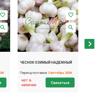
ЧЕСНОК ОЗИМЫЙ НАДЕЖНЫЙ
ЧЕСНОК ОЗ
026
Период поставки:
Сентябрь 2026
Период поста
нет в
нет в
я
Связаться
наличии
наличии