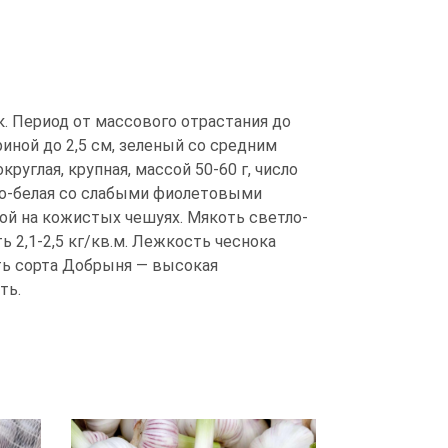
. Период от массового отрастания до
иной до 2,5 см, зеленый со средним
руглая, крупная, массой 50-60 г, число
вато-белая со слабыми фиолетовыми
кой на кожистых чешуях. Мякоть светло-
ь 2,1-2,5 кг/кв.м. Лежкость чеснока
ть сорта Добрыня — высокая
ть.