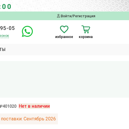
:00
Войти/Регистрация
-95-05
вонок
избранное
корзина
ТЫ
Нет в наличии
 №401020
 поставки: Сентябрь 2026