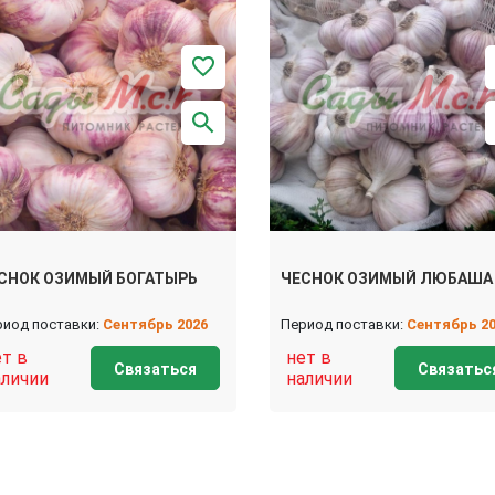
СНОК ОЗИМЫЙ БОГАТЫРЬ
ЧЕСНОК ОЗИМЫЙ ЛЮБАША
риод поставки:
Сентябрь 2026
Период поставки:
Сентябрь 2
ет в
нет в
Связаться
Связатьс
аличии
наличии