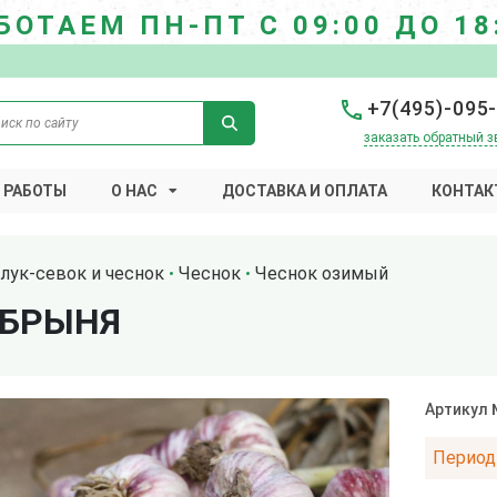
БОТАЕМ ПН-ПТ С 09:00 ДО 18
+7(495)-095
заказать обратный з
 РАБОТЫ
О НАС
ДОСТАВКА И ОПЛАТА
КОНТАК
лук-севок и чеснок
Чеснок
Чеснок озимый
ОБРЫНЯ
Артикул
Период