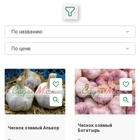
По названию
По цене
Чеснок озимый
Чеснок озимый Алькор
Богатырь