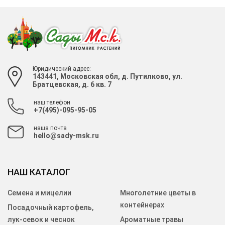
Юридический адрес:
143441, Московская обл, д. Путилково, ул.
Братцевская, д. 6 кв. 7
наш телефон
+7(495)-095-95-05
наша почта
hello@sady-msk.ru
НАШ КАТАЛОГ
Семена и мицелии
Многолетние цветы в
контейнерах
Посадочный картофель,
лук-севок и чеснок
Ароматные травы