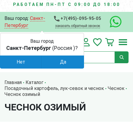
РАБОТАЕМ ПН-ПТ С 09:00 ДО 18:00
Ваш город:
Санкт-
+7(495)-095-95-05
Петербург
заказать обратный звонок
Ваш город
Санкт-Петербург
(Россия )?
Нет
Да
Главная
Каталог
Посадочный картофель, лук-севок и чеснок
Чеснок
Чеснок озимый
ЧЕСНОК ОЗИМЫЙ