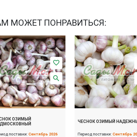
АМ МОЖЕТ ПОНРАВИТЬСЯ:
СНОК ОЗИМЫЙ
ЧЕСНОК ОЗИМЫЙ НАДЕЖН
ДМОСКОВНЫЙ
риод поставки:
Сентябрь 2026
Период поставки:
Сентябрь 2