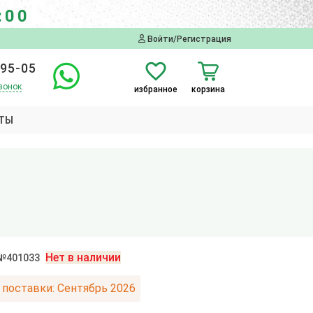
:00
Войти/Регистрация
-95-05
вонок
избранное
корзина
ТЫ
Нет в наличии
 №401033
 поставки: Сентябрь 2026