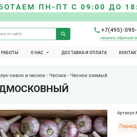
БОТАЕМ ПН-ПТ С 09:00 ДО 18
+7(495)-095
заказать обратный з
 РАБОТЫ
О НАС
ДОСТАВКА И ОПЛАТА
КОНТАК
лук-севок и чеснок
Чеснок
Чеснок озимый
ОДМОСКОВНЫЙ
Артикул
Период