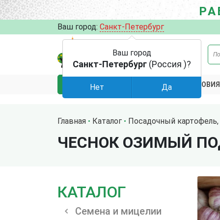
РА
Ваш город:
Санкт-Петербург
Ваш город
Санкт-Петербург
(Россия )?
АКЦИИ
УСЛОВИЯ
КАТАЛОГ
Нет
Да
Главная
Каталог
Посадочный картофель, 
ЧЕСНОК ОЗИМЫЙ П
КАТАЛОГ
Семена и мицелии