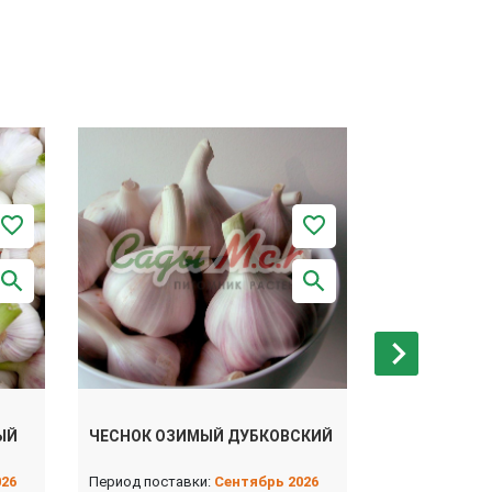
ЫЙ
ЧЕСНОК ОЗИМЫЙ ДУБКОВСКИЙ
ЧЕСНОК ОЗ
026
Период поставки:
Сентябрь 2026
Период поста