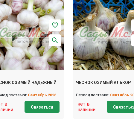
СНОК ОЗИМЫЙ НАДЕЖНЫЙ
ЧЕСНОК ОЗИМЫЙ АЛЬКОР
риод поставки:
Сентябрь 2026
Период поставки:
Сентябрь 2
ет в
нет в
Связаться
Связатьс
аличии
наличии