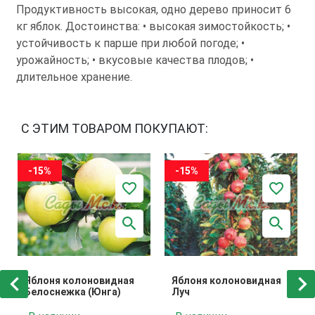
Продуктивность высокая, одно дерево приносит 6
кг яблок. Достоинства: • высокая зимостойкость; •
устойчивость к парше при любой погоде; •
урожайность; • вкусовые качества плодов; •
длительное хранение.
С ЭТИМ ТОВАРОМ ПОКУПАЮТ:
-15%
-15%
Яблоня колоновидная
Яблоня колоновидная
Белоснежка (Юнга)
Луч