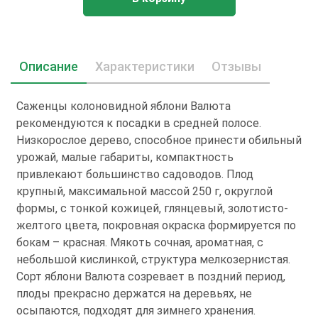
Описание
Характеристики
Отзывы
Саженцы колоновидной яблони Валюта
рекомендуются к посадки в средней полосе.
Низкорослое дерево, способное принести обильный
урожай, малые габариты, компактность
привлекают большинство садоводов. Плод
крупный, максимальной массой 250 г, округлой
формы, с тонкой кожицей, глянцевый, золотисто-
желтого цвета, покровная окраска формируется по
бокам – красная. Мякоть сочная, ароматная, с
небольшой кислинкой, структура мелкозернистая.
Сорт яблони Валюта созревает в поздний период,
плоды прекрасно держатся на деревьях, не
осыпаются, подходят для зимнего хранения.