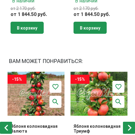
В наличии
В наличии
от 2 170 руб.
от 2 170 руб.
от 1 844.50 руб.
от 1 844.50 руб.
В корзину
В корзину
ВАМ МОЖЕТ ПОНРАВИТЬСЯ:
-15%
-15%
Яблоня колоновидная
Яблоня колоновидная
Валюта
Триумф