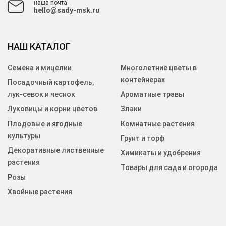
наша почта
hello@sady-msk.ru
НАШ КАТАЛОГ
Семена и мицелии
Многолетние цветы в
контейнерах
Посадочный картофель,
лук-севок и чеснок
Ароматные травы
Луковицы и корни цветов
Злаки
Плодовые и ягодные
Комнатные растения
культуры
Грунт и торф
Декоративные лиственные
Химикаты и удобрения
растения
Товары для сада и огорода
Розы
Хвойные растения