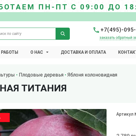
БОТАЕМ ПН-ПТ С 09:00 ДО 18
+7(495)-095
заказать обратный з
 РАБОТЫ
О НАС
ДОСТАВКА И ОПЛАТА
КОНТАК
льтуры
Плодовые деревья
Яблоня колоновидная
НАЯ ТИТАНИЯ
Артикул
%
2 780 р