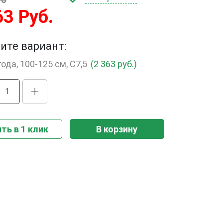
63 Руб.
ите вариант:
года, 100-125 см, С7,5
(2 363 руб.)
ть в 1 клик
В корзину