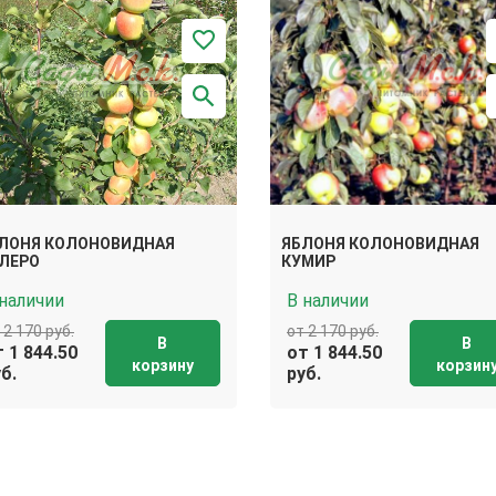
ЛОНЯ КОЛОНОВИДНАЯ
ЯБЛОНЯ КОЛОНОВИДНАЯ
ЛЕРО
КУМИР
 наличии
В наличии
 2 170 руб.
от 2 170 руб.
В
В
 1 844.50
от 1 844.50
корзину
корзин
б.
руб.