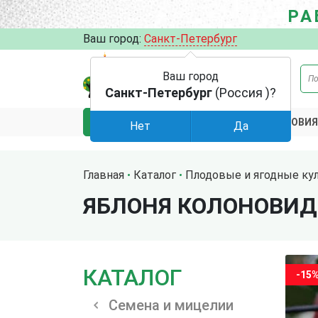
РА
Ваш город:
Санкт-Петербург
Ваш город
Санкт-Петербург
(Россия )?
АКЦИИ
УСЛОВИЯ
КАТАЛОГ
Нет
Да
Главная
Каталог
Плодовые и ягодные ку
ЯБЛОНЯ КОЛОНОВИД
КАТАЛОГ
-15
Семена и мицелии