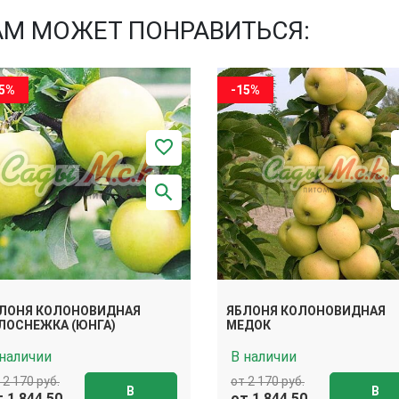
АМ МОЖЕТ ПОНРАВИТЬСЯ:
15%
-15%
ЛОНЯ КОЛОНОВИДНАЯ
ЯБЛОНЯ КОЛОНОВИДНАЯ
ЛОСНЕЖКА (ЮНГА)
МЕДОК
 наличии
В наличии
 2 170 руб.
от 2 170 руб.
В
В
 1 844.50
от 1 844.50