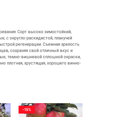
ревания. Сорт высоко зимостойкий,
е, с округло-раскидистой, плакучей
ыстрой регенерации. Съемная зрелость
яцев, сохраняя свой отличный вкус и
глые, темно-вишневой сплошной окраски,
чно плотная, хрустящая, хорошего винно-
-15%
-15%