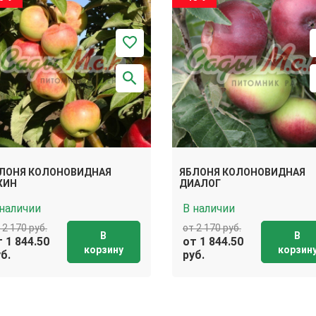
ЛОНЯ КОЛОНОВИДНАЯ
ЯБЛОНЯ КОЛОНОВИДНАЯ
ЖИН
ДИАЛОГ
 наличии
В наличии
 2 170 руб.
от 2 170 руб.
В
В
 1 844.50
от 1 844.50
корзину
корзин
б.
руб.