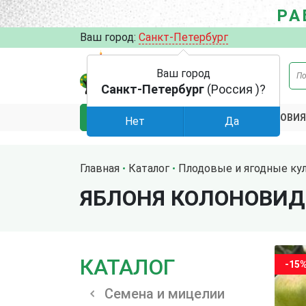
РА
Ваш город:
Санкт-Петербург
Ваш город
Санкт-Петербург
(Россия )?
АКЦИИ
УСЛОВИЯ
КАТАЛОГ
Нет
Да
Главная
Каталог
Плодовые и ягодные ку
ЯБЛОНЯ КОЛОНОВИД
КАТАЛОГ
-15
Семена и мицелии