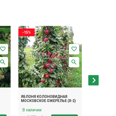
-15%
-15%
ЯБЛОНЯ КОЛОНОВИДНАЯ
ЯБЛОНЯ КО
МОСКОВСКОЕ ОЖЕРЕЛЬЕ (X-2)
АРБАТ
В наличии
В наличии