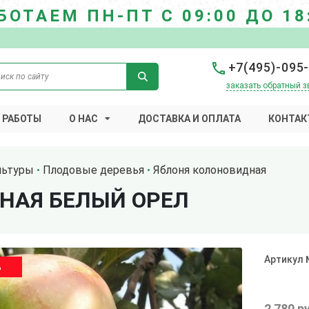
БОТАЕМ ПН-ПТ С 09:00 ДО 18
+7(495)-095
заказать обратный з
 РАБОТЫ
О НАС
ДОСТАВКА И ОПЛАТА
КОНТАК
льтуры
Плодовые деревья
Яблоня колоновидная
НАЯ БЕЛЫЙ ОРЕЛ
Артикул
%
2 780 р