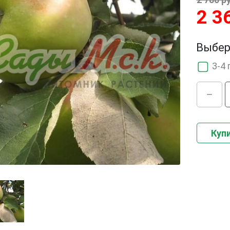
2 3
Выбер
3-4 
Купи