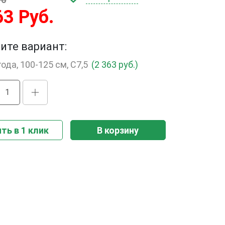
63 Руб.
ите вариант:
года, 100-125 см, С7,5
(2 363 руб.)
ть в 1 клик
В корзину