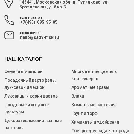
143441, Московская обл, д. Путилково, ул.
Братцевская, д. 6 кв. 7
наш телефон
+7(495)-095-95-05
наша почта
hello@sady-msk.ru
НАШ КАТАЛОГ
Семена и мицелии
Многолетние цветы в
контейнерах
Посадочный картофель,
лук-севок и чеснок
Ароматные травы
Луковицы и корни цветов
Злаки
Плодовые и ягодные
Комнатные растения
культуры
Грунт и торф
Декоративные лиственные
Химикаты и удобрения
растения
Товары для сада и огорода