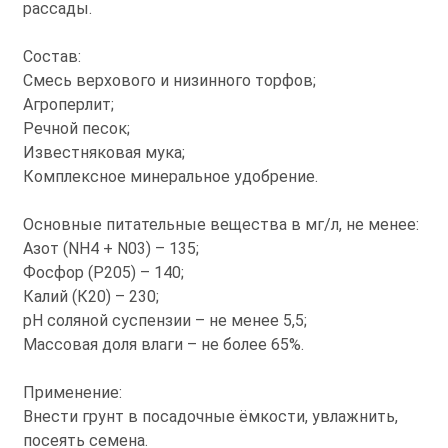
рассады.
Состав:
Смесь верхового и низинного торфов;
Агроперлит;
Речной песок;
Известняковая мука;
Комплексное минеральное удобрение.
Основные питательные вещества в мг/л, не менее:
Азот (NH4 + N03) – 135;
Фосфор (Р205) – 140;
Калий (К20) – 230;
рН соляной суспензии – не менее 5,5;
Массовая доля влаги – не более 65%.
Применение:
Внести грунт в посадочные ёмкости, увлажнить,
посеять семена.