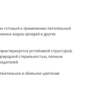
тью готовый к применению питательный
азных видов орхидей и других
арактеризуется устойчивой структурой,
 природной стерильностью, полным
редителей.
лжительное и обильное цветение