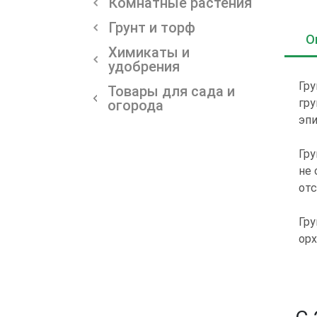
Комнатные растения
Грунт и торф
О
Химикаты и
удобрения
Гру
Товары для сада и
гру
огорода
эпи
Гру
не 
отс
Гру
орх