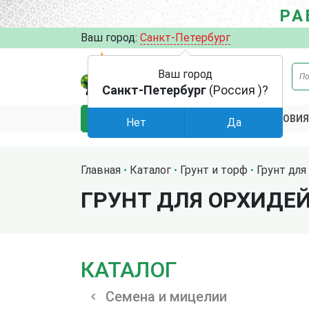
РА
Ваш город:
Санкт-Петербург
Ваш город
Санкт-Петербург
(Россия )?
АКЦИИ
УСЛОВИЯ
КАТАЛОГ
Нет
Да
Главная
Каталог
Грунт и торф
Грунт для
ГРУНТ ДЛЯ ОРХИДЕЙ
КАТАЛОГ
Семена и мицелии