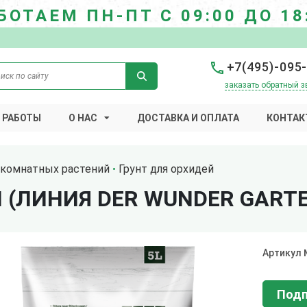
БОТАЕМ ПН-ПТ С 09:00 ДО 18
+7(495)-095
заказать обратный з
 РАБОТЫ
О НАС
ДОСТАВКА И ОПЛАТА
КОНТАК
 комнатных растений
Грунт для орхидей
 (ЛИНИЯ DER WUNDER GARTE
Артикул
Подп