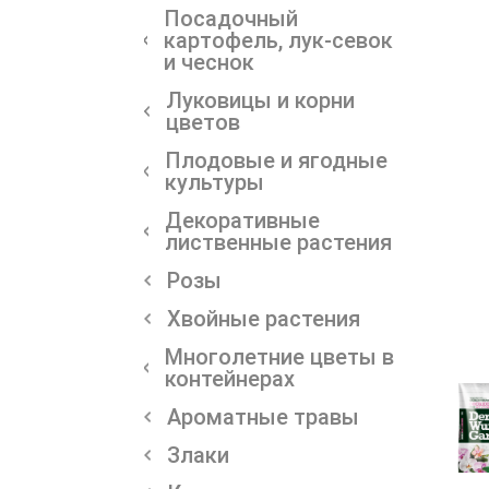
Посадочный
картофель, лук-севок
и чеснок
Луковицы и корни
цветов
Плодовые и ягодные
культуры
Декоративные
лиственные растения
Розы
Хвойные растения
Многолетние цветы в
контейнерах
Ароматные травы
Злаки