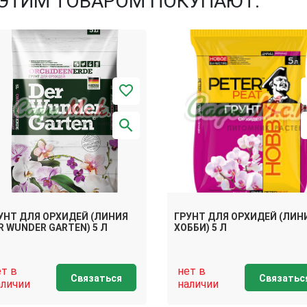
 ЭТИМ ТОВАРОМ ПОКУПАЮТ:
УНТ ДЛЯ ОРХИДЕЙ (ЛИНИЯ
ГРУНТ ДЛЯ ОРХИДЕЙ (ЛИН
R WUNDER GARTEN) 5 Л
ХОББИ) 5 Л
ет в
нет в
Связаться
Связатьс
аличии
наличии