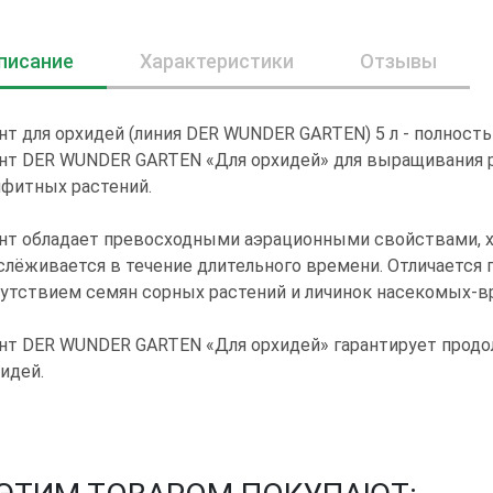
писание
Характеристики
Отзывы
нт для орхидей (линия DER WUNDER GARTEN) 5 л - полнос
нт DER WUNDER GARTEN «Для орхидей» для выращивания р
фитных растений.
нт обладает превосходными аэрационными свойствами, х
слёживается в течение длительного времени. Отличается
утствием семян сорных растений и личинок насекомых-в
нт DER WUNDER GARTEN «Для орхидей» гарантирует продо
идей.