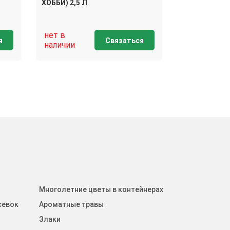
ХОББИ) 2,5 Л
нет в
я
Связаться
наличии
Многолетние цветы в контейнерах
севок
Ароматные травы
Злаки