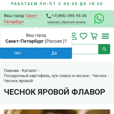
РАБОТАЕМ ПН-ПТ С 09:00 ДО 18:00
Ваш город:
Санкт-
+7(495)-095-95-05
Петербург
заказать обратный звонок
Ваш город
Санкт-Петербург
(Россия )?
Нет
Да
Главная
Каталог
Посадочный картофель, лук-севок и чеснок
Чеснок
Чеснок яровой
ЧЕСНОК ЯРОВОЙ ФЛАВОР