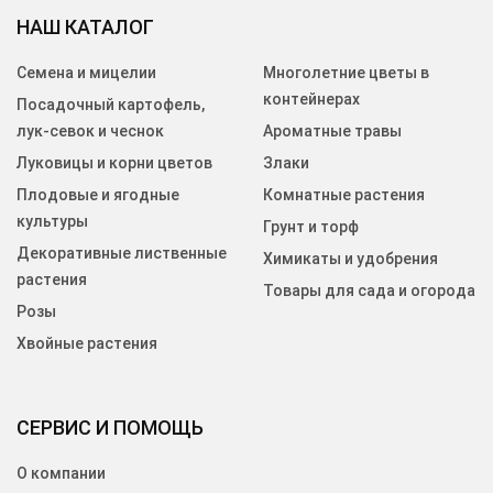
НАШ КАТАЛОГ
Семена и мицелии
Многолетние цветы в
контейнерах
Посадочный картофель,
лук-севок и чеснок
Ароматные травы
Луковицы и корни цветов
Злаки
Плодовые и ягодные
Комнатные растения
культуры
Грунт и торф
Декоративные лиственные
Химикаты и удобрения
растения
Товары для сада и огорода
Розы
Хвойные растения
СЕРВИС И ПОМОЩЬ
О компании