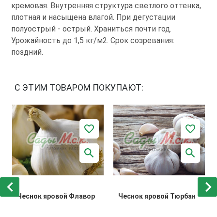
кремовая. Внутренняя структура светлого оттенка,
плотная и насыщена влагой. При дегустации
полуострый - острый. Храниться почти год.
Урожайность до 1,5 кг/м2. Срок созревания:
поздний.
С ЭТИМ ТОВАРОМ ПОКУПАЮТ:
Чеснок яровой Флавор
Чеснок яровой Тюрбан