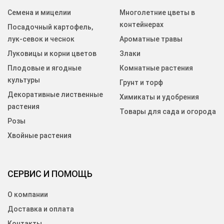
Семена и мицелии
Многолетние цветы в
контейнерах
Посадочный картофель,
лук-севок и чеснок
Ароматные травы
Луковицы и корни цветов
Злаки
Плодовые и ягодные
Комнатные растения
культуры
Грунт и торф
Декоративные лиственные
Химикаты и удобрения
растения
Товары для сада и огорода
Розы
Хвойные растения
СЕРВИС И ПОМОЩЬ
О компании
Доставка и оплата
Контакты