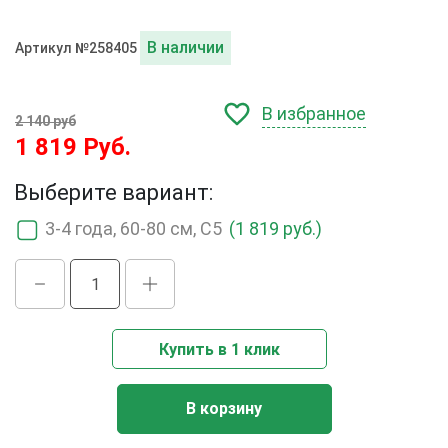
В наличии
Артикул №258405
В избранное
2 140 руб
1 819 Руб.
Выберите вариант:
3-4 года, 60-80 см, С5
(1 819 руб.)
Купить в 1 клик
В корзину