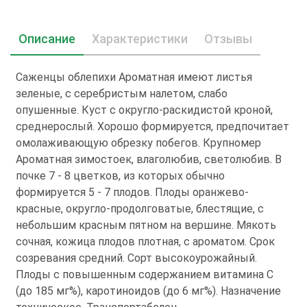
Описание
Характеристики
Отзывы
Саженцы облепихи Ароматная имеют листья
зеленые, с серебристым налетом, слабо
опушенные. Куст с округло-раскидистой кроной,
среднерослый. Хорошо формируется, предпочитает
омолаживающую обрезку побегов. Крупномер
Ароматная зимостоек, влаголюбив, светолюбив. В
почке 7 - 8 цветков, из которых обычно
формируется 5 - 7 плодов. Плоды оранжево-
красные, округло-продолговатые, блестящие, с
небольшим красным пятном на вершине. Мякоть
сочная, кожица плодов плотная, с ароматом. Срок
созревания средний. Сорт высокоурожайный.
Плоды с повышенным содержанием витамина С
(до 185 мг%), каротиноидов (до 6 мг%). Назначение