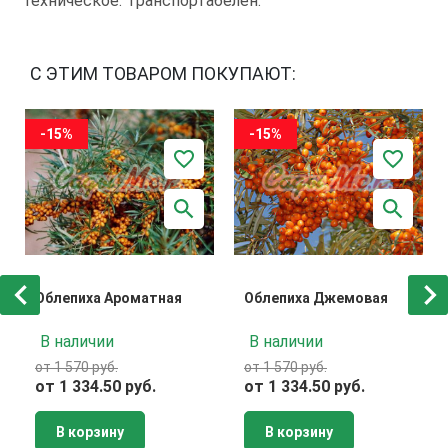
техническое. Транспортабелен.
С ЭТИМ ТОВАРОМ ПОКУПАЮТ:
-15%
-15%
Облепиха Ароматная
Облепиха Джемовая
В наличии
В наличии
от 1 570 руб.
от 1 570 руб.
от 1 334.50 руб.
от 1 334.50 руб.
В корзину
В корзину