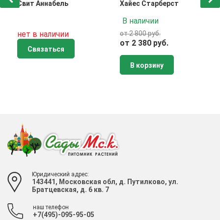
Свит Аннабель
Хайес Старберст
В наличии
нет в наличии
от 2 800 руб.
от 2 380 руб.
Связаться
В корзину
Юридический адрес:
143441, Московская обл, д. Путилково, ул.
Братцевская, д. 6 кв. 7
наш телефон
+7(495)-095-95-05