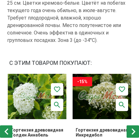
25 см. Цветки кремово-белые. Цветёт на побегах
текущего года очень обильно, в июле-августе.
Требует плодородной, влажной, хорошо
дренированной почвы. Место полутенистое или
солнечное. Очень эффектна в одиночных и
групповых посадках. Зона 3 (до -34°С).
С ЭТИМ ТОВАРОМ ПОКУПАЮТ:
-15%
Гортензия древовидная
Гортензия древовидная
Голден Аннабель
Инкредибол