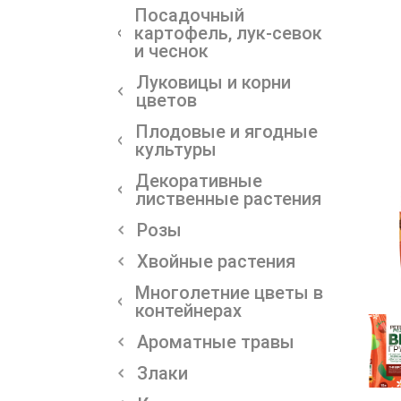
Посадочный
картофель, лук-севок
и чеснок
Луковицы и корни
цветов
Плодовые и ягодные
культуры
Декоративные
лиственные растения
Розы
Хвойные растения
Многолетние цветы в
контейнерах
Ароматные травы
Злаки