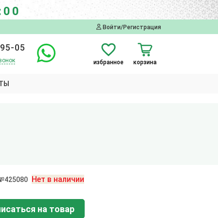
:00
Войти/Регистрация
-95-05
вонок
избранное
корзина
ТЫ
Нет в наличии
 №425080
исаться на товар