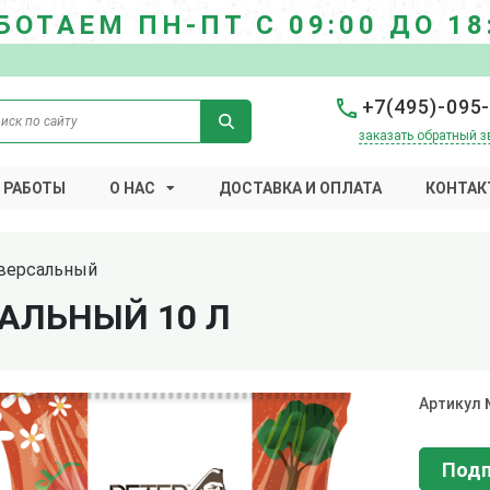
БОТАЕМ ПН-ПТ С 09:00 ДО 18
+7(495)-095
заказать обратный з
 РАБОТЫ
О НАС
ДОСТАВКА И ОПЛАТА
КОНТАК
иверсальный
АЛЬНЫЙ 10 Л
Артикул
Подп