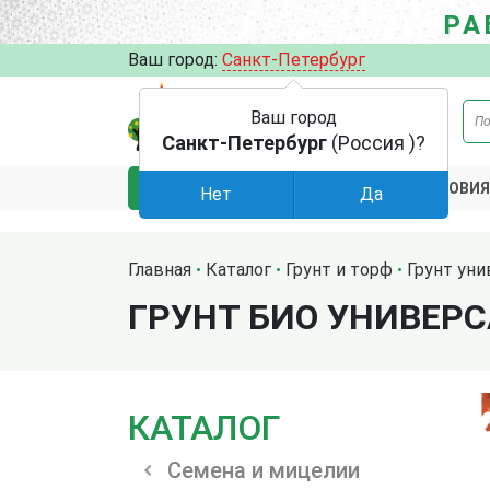
РА
Ваш город:
Санкт-Петербург
Ваш город
Санкт-Петербург
(Россия )?
АКЦИИ
УСЛОВИЯ
КАТАЛОГ
Нет
Да
Главная
Каталог
Грунт и торф
Грунт ун
ГРУНТ БИО УНИВЕРС
КАТАЛОГ
Семена и мицелии