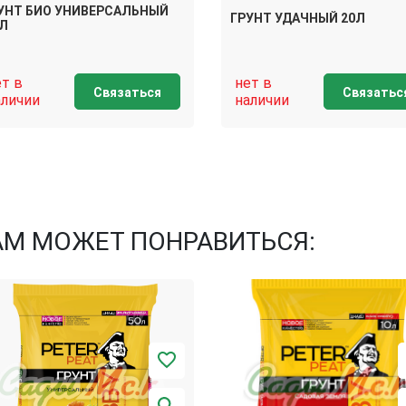
УНТ БИО УНИВЕРСАЛЬНЫЙ
ГРУНТ УДАЧНЫЙ 20Л
 Л
ет в
нет в
Связаться
Связатьс
аличии
наличии
АМ МОЖЕТ ПОНРАВИТЬСЯ: