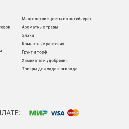
Многолетние цветы в контейнерах
севок
Ароматные травы
Злаки
Комнатные растения
ы
Грунт и торф
Химикаты и удобрения
Товары для сада и огорода
ЛАТЕ: