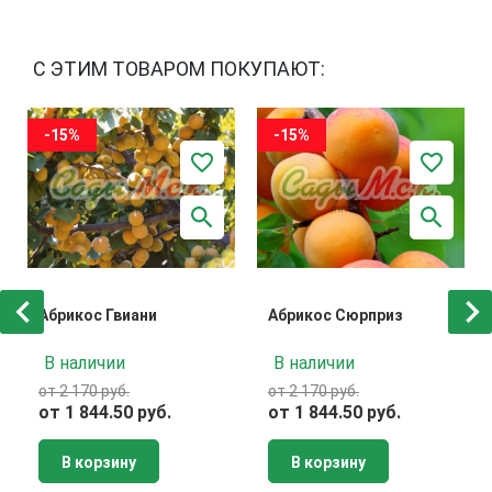
С ЭТИМ ТОВАРОМ ПОКУПАЮТ:
-15%
-15%
Абрикос Гвиани
Абрикос Сюрприз
В наличии
В наличии
от 2 170 руб.
от 2 170 руб.
от 1 844.50 руб.
от 1 844.50 руб.
В корзину
В корзину