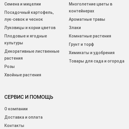
Семена и мицелии
Многолетние цветы в
контейнерах
Посадочный картофель,
лук-севок и чеснок
Ароматные травы
Луковицы и корни цветов
Злаки
Плодовые и ягодные
Комнатные растения
культуры
Грунт и торф
Декоративные лиственные
Химикаты и удобрения
растения
Товары для сада и огорода
Розы
Хвойные растения
СЕРВИС И ПОМОЩЬ
О компании
Доставка и оплата
Контакты