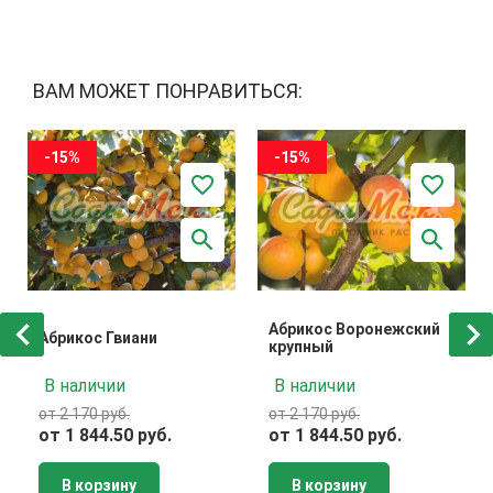
ВАМ МОЖЕТ ПОНРАВИТЬСЯ:
-15%
-15%
Абрикос Воронежский
Абрикос Гвиани
крупный
В наличии
В наличии
от 2 170 руб.
от 2 170 руб.
от 1 844.50 руб.
от 1 844.50 руб.
В корзину
В корзину