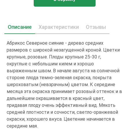
Описание
Характеристики
Отзывы
Абрикос Северное сияние - дерево средних
размеров с широкой незагущенной кроной. Цветки
крупные, розовые. Плоды крупные 25-30 г,
округлые с небольшим килем и хорошо
выраженным швом. В начале августа на солнечной
стороне плода темно-зеленая окраска, покрыта
шероховатым (невзрачным) цветом. К середине
месяца эта окраска принимает розовый оттенок и в
дальнейшем окрашивается в красный цвет,
придавая плоду очень эффективный вид. Мякоть
средней плотности и сочности, светло-оранжевой
окраски, хорошего вкуса. Цветение начинается в
середине мая.